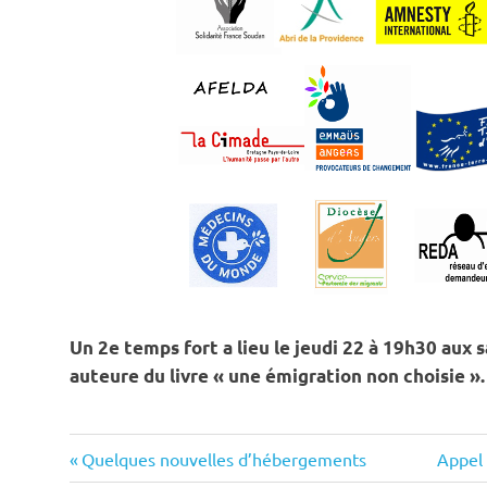
Un 2e temps fort a lieu le jeudi 22 à 19h30 aux
auteure du livre « une émigration non choisie ».
Navigation
Previous
Next
Quelques nouvelles d’hébergements
Appel 
Post:
Post: