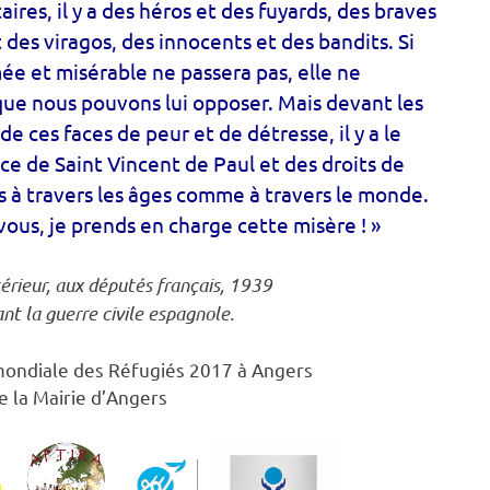
itaires, il y a des héros et des fuyards, des braves
 des viragos, des innocents et des bandits. Si
ée et misérable ne passera pas, elle ne
u que nous pouvons lui opposer. Mais devant les
de ces faces de peur et de détresse, il y a le
nce de Saint Vincent de Paul et des droits de
 à travers les âges comme à travers le monde.
-vous, je prends en charge cette misère ! »
térieur, aux députés français, 1939
nt la guerre civile espagnole.
mondiale des Réfugiés 2017 à Angers
e la Mairie d’Angers