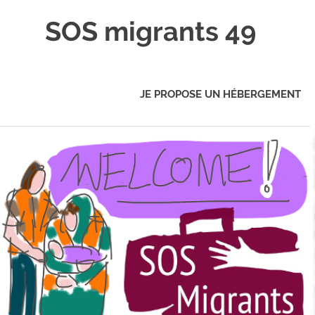
Skip
SOS migrants 49
to
content
JE PROPOSE UN HÉBERGEMENT