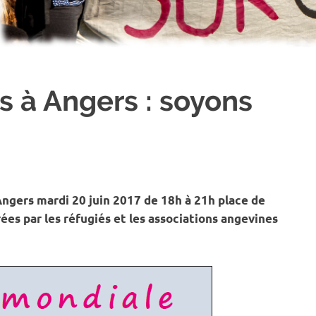
s à Angers : soyons
Angers mardi 20 juin 2017 de 18h à 21h place de
es par les réfugiés et les associations angevines