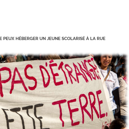
E PEUX HÉBERGER UN JEUNE SCOLARISÉ À LA RUE