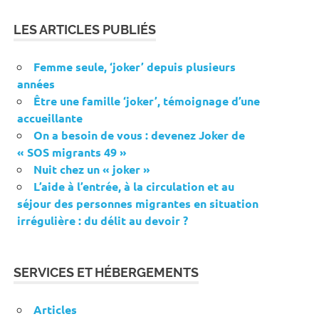
LES ARTICLES PUBLIÉS
Femme seule, ‘joker’ depuis plusieurs
années
Être une famille ‘joker’, témoignage d’une
accueillante
On a besoin de vous : devenez Joker de
« SOS migrants 49 »
Nuit chez un « joker »
L’aide à l’entrée, à la circulation et au
séjour des personnes migrantes en situation
irrégulière : du délit au devoir ?
SERVICES ET HÉBERGEMENTS
Articles